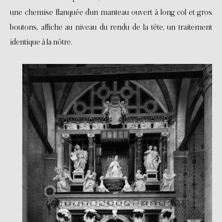
une chemise flanquée d’un manteau ouvert à long col et gros
boutons, affiche au niveau du rendu de la tête, un traitement
identique à la nôtre.