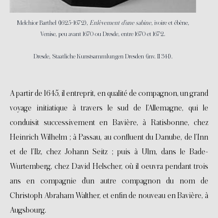
Melchior Barthel (1625-1672),
Enlèvement d’une sabine
, ivoire et ébène,
Venise, peu avant 1670 ou Dresde, entre 1670 et 1672.
Dresde, Staatliche Kunstsammlungen Dresden (inv. II 341).
A partir de 1645, il entreprit, en qualité de compagnon, un grand
voyage initiatique à travers le sud de l’Allemagne, qui le
conduisit successivement en Bavière, à Ratisbonne, chez
Heinrich Wilhelm ; à Passau, au confluent du Danube, de l’Inn
et de l’Ilz, chez Johann Seitz ; puis à Ulm, dans le Bade-
Wurtemberg, chez David Helscher, où il oeuvra pendant trois
ans en compagnie d’un autre compagnon du nom de
Christoph Abraham Walther, et enfin de nouveau en Bavière, à
Augsbourg.