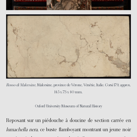
Rosso di Malcesine
, Malcesine, province de Vérone, Vénétie, Italie. Corsi 179, approx.
145 x 73 x 40 mm.
Oxford University Museum of Natural History
Reposant sur un piédouche à doucine de section carrée en
lumachella nera
, ce buste flamboyant montrant un jeune noir