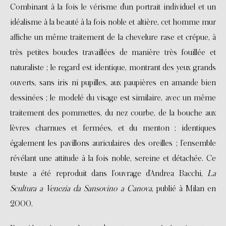
Combinant à la fois le vérisme d’un portrait individuel et un
idéalisme à la beauté à la fois noble et altière, cet homme mur
affiche un même traitement de la chevelure rase et crépue, à
très petites boucles travaillées de manière très fouillée et
naturaliste ; le regard est identique, montrant des yeux grands
ouverts, sans iris ni pupilles, aux paupières en amande bien
dessinées ; le modelé du visage est similaire, avec un même
traitement des pommettes, du nez courbe, de la bouche aux
lèvres charnues et fermées, et du menton ; identiques
également les pavillons auriculaires des oreilles ; l’ensemble
révélant une attitude à la fois noble, sereine et détachée. Ce
buste a été reproduit dans l’ouvrage d’Andrea Bacchi,
La
Scultura a Venezia da Sansovino a Canova
, publié à Milan en
2000.