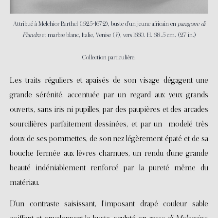
Attribué à Melchior Barthel (1625-1672), buste d’un jeune africain en
paragone di
Fiandra
et marbre blanc, Italie, Venise ( ?), vers 1660. H. 68.5 cm. (27 in.)
Collection particulière.
Les traits réguliers et apaisés de son visage dégagent une
grande sérénité, accentuée par un regard aux yeux grands
ouverts, sans iris ni pupilles, par des paupières et des arcades
sourcilières parfaitement dessinées, et par un modelé très
doux de ses pommettes, de son nez légèrement épaté et de sa
bouche fermée aux lèvres charnues, un rendu d’une grande
beauté indéniablement renforcé par la pureté même du
matériau.
D’un contraste saisissant, l’imposant drapé couleur sable