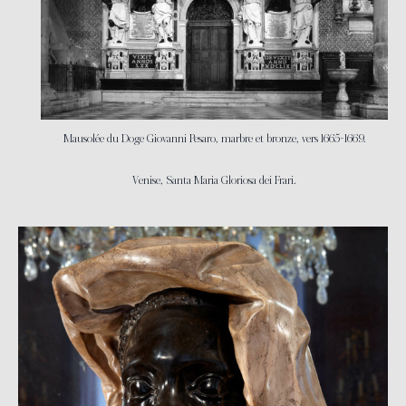
Mausolée du Doge Giovanni Pesaro, marbre et bronze, vers 1665-1669.
Venise, Santa Maria Gloriosa dei Frari.