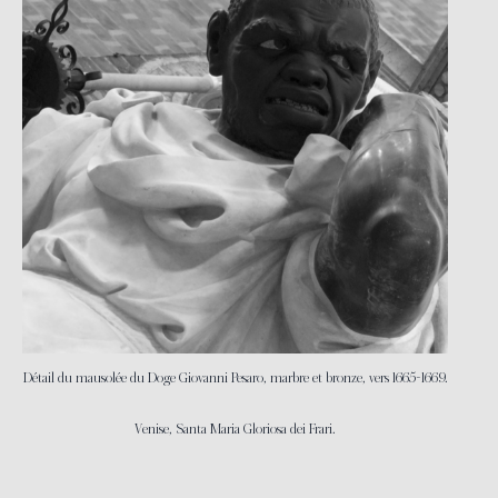
Détail du mausolée du Doge Giovanni Pesaro, marbre et bronze, vers 1665-1669.
Venise, Santa Maria Gloriosa dei Frari.