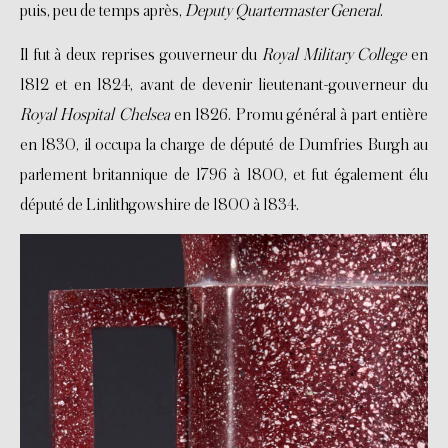
puis, peu de temps après,
Deputy Quartermaster General
.
Il fut à deux reprises gouverneur du
Royal Military College
en
1812 et en 1824, avant de devenir lieutenant-gouverneur du
Royal Hospital Chelsea
en 1826. Promu général à part entière
en 1830, il occupa la charge de député de Dumfries Burgh au
parlement britannique de 1796 à 1800, et fut également élu
député de Linlithgowshire de 1800 à 1834.