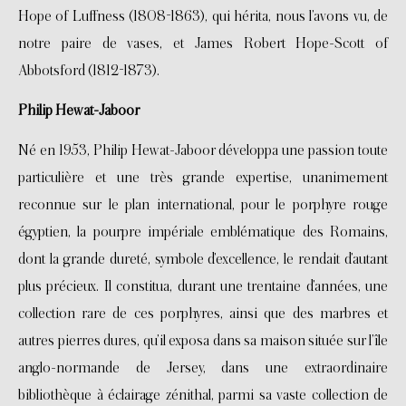
Hope of Luffness (1808-1863), qui hérita, nous l’avons vu, de
notre paire de vases, et James Robert Hope-Scott of
Abbotsford (1812-1873).
Philip Hewat-Jaboor
Né en 1953, Philip Hewat-Jaboor développa une passion toute
particulière et une très grande expertise, unanimement
reconnue sur le plan international, pour le porphyre rouge
égyptien, la pourpre impériale emblématique des Romains,
dont la grande dureté, symbole d’excellence, le rendait d’autant
plus précieux. Il constitua, durant une trentaine d’années, une
collection rare de ces porphyres, ainsi que des marbres et
autres pierres dures, qu’il exposa dans sa maison située sur l’île
anglo-normande de Jersey, dans une extraordinaire
bibliothèque à éclairage zénithal, parmi sa vaste collection de