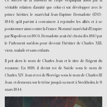
Ce succès de la mission de Hope s’expliquait aussi par la
véritable relation d’amitié que celui-ci sut développer avec le
prince héritier, le maréchal Jean-Baptiste Bernadotte (1763-
1844), qu’il parvint à convaincre à rejoindre les alliés et à se
positionner ainsi contre la France. Nommé maréchal d’Empire
par Napoléon en 1804, Bernadotte avait été choisi dès 1810 par
le Parlement suédois pour devenir l’héritier de Charles XIII,
vieux, malade et sans enfants.
Il prit alors le nom de Charles Jean et le titre de Régent du
royaume. En 1818, il devint roi de Suède sous le nom de
Charles XIV Jean et roi de Norvège sous le nom de Charles III
Jean, et demeura sur le trône jusqu’à sa mort à Stockholm, le 8
mars 1844
.