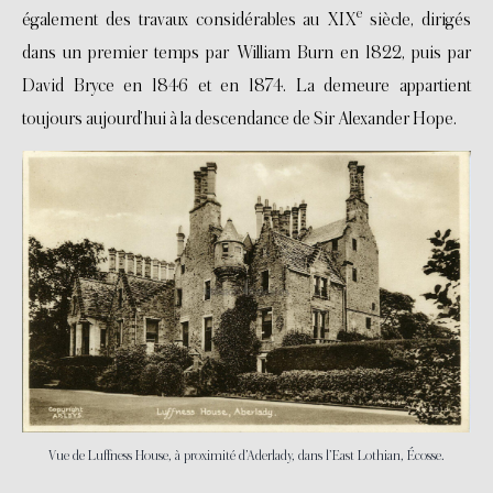
e
également des travaux considérables au XIX
siècle, dirigés
dans un premier temps par William Burn en 1822, puis par
David Bryce en 1846 et en 1874. La demeure appartient
toujours aujourd’hui à la descendance de Sir Alexander Hope.
Vue de Luffness House, à proximité d’Aderlady, dans l’East Lothian, Écosse.