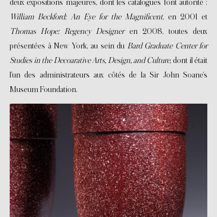
deux expositions majeures, dont les catalogues font autorité :
William Beckford: An Eye for the Magnificent
, en 2001 et
Thomas Hope: Regency Designer
en 2008, toutes deux
présentées à New York, au sein du
Bard Graduate Center for
Studies in the Decoarative Arts, Design, and Culture
, dont il était
l’un des administrateurs aux côtés de la Sir John Soane’s
Museum Foundation.