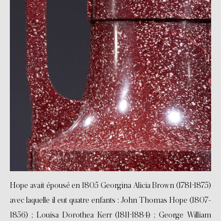
Hope avait épousé en 1805 Georgina Alicia Brown (1781-1875)
avec laquelle il eut quatre enfants : John Thomas Hope (1807-
1856) ; Louisa Dorothea Kerr (1811-1884) ; George William