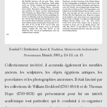
Kondad O. Bernheimer,
Kunst & Tradition, Meisterwerke bedeutender
Provenienzen
, Munich, 1989, p. 154-155, cat. 43.
Collectionneur invétéré, il accumula également les meubles
anciens, les sculptures, les objets égyptiens antiques, les
porcelaines et les photographies anciennes. Il était fasciné par
les collections de William Beckford (1760-1844) et de Thomas
Hope (1769-1831) qui présentaient pour lui un intérêt
académique tout particulier, qui le conduisit à co-organiser