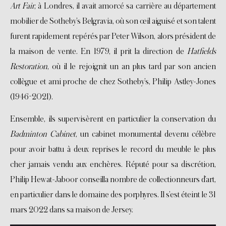
Art Fair
, à Londres, il avait amorcé sa carrière au département
mobilier de Sotheby’s Belgravia, où son œil aiguisé et son talent
furent rapidement repérés par Peter Wilson, alors président de
la maison de vente. En 1979, il prit la direction de
Hatfields
Restoration
, où il le rejoignit un an plus tard par son ancien
collègue et ami proche de chez Sotheby’s, Philip Astley-Jones
(1946-2021).
Ensemble, ils supervisèrent en particulier la conservation du
Badminton Cabinet
, un cabinet monumental devenu célèbre
pour avoir battu à deux reprises le record du meuble le plus
cher jamais vendu aux enchères. Réputé pour sa discrétion,
Philip Hewat-Jaboor conseilla nombre de collectionneurs d’art,
en particulier dans le domaine des porphyres. Il s’est éteint le 31
mars 2022 dans sa maison de Jersey.