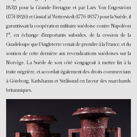
1852) pour la Grande-Bretagne et par Lars Von Engeström
(1751-1826) et Gustaf af Wetterstedt (1776-1837) pour la Suède, il
garantissait la coopération militaire suédoise contre Napoléon
er
1
, en échange d’importants subsides, de la cession de la
Guadeloupe que l’Angleterre venait de prendre à la France, et du
soutien de cette dernière aux revendications suédoises sur la
Norvège. La Suède de son côté s’engageait à mettre fin à la
traite négrière, et accordait également des droits commerciaux
à Göteborg, Karlshamn et Strålsund en faveur des marchands
britanniques.