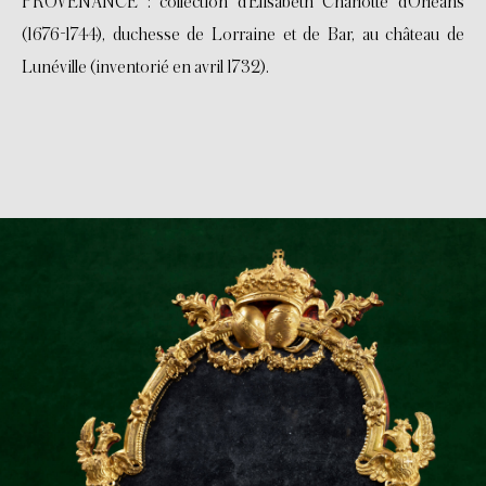
PROVENANCE : collection d’Élisabeth Charlotte d’Orléans
(1676-1744), duchesse de Lorraine et de Bar, au château de
Lunéville (inventorié en avril 1732).