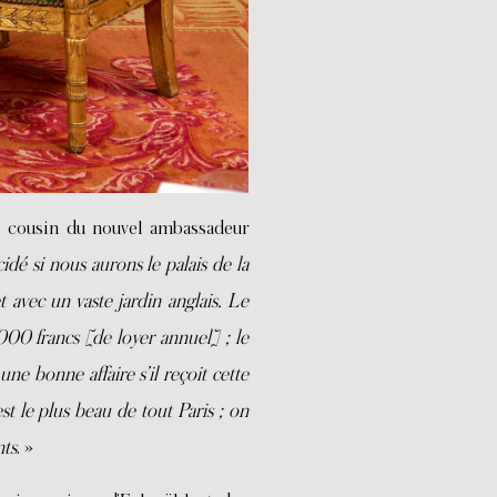
 cousin du nouvel ambassadeur
cidé si nous aurons le palais de la
 avec un vaste jardin anglais. Le
0 francs [de loyer annuel] ; le
 bonne affaire s’il reçoit cette
t le plus beau de tout Paris ; on
nts
. »