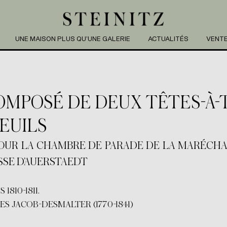
UNE MAISON PLUS QU’UNE GALERIE
ACTUALITÉS
VENT
MPOSÉ DE DEUX TÊTES-À-T
EUILS
1 POUR LA CHAMBRE DE PARADE DE LA MARÉCH
SE D’AUERSTAEDT
1810-1811.
 JACOB-DESMALTER (1770-1841)