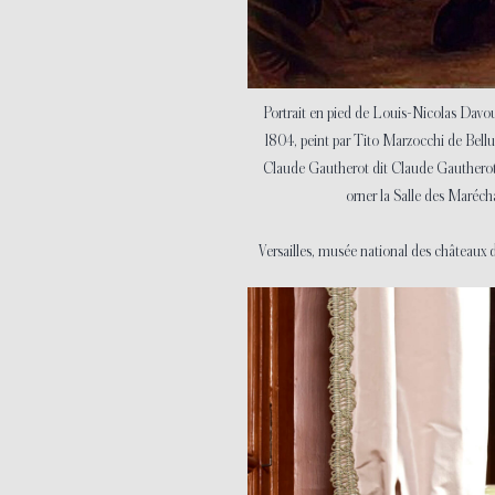
Portrait en pied de Louis-Nicolas Davo
1804, peint par Tito Marzocchi de Belluc
Claude Gautherot dit Claude Gauthero
orner la Salle des Marécha
Versailles, musée national des châteaux d