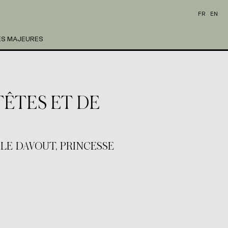
FR
EN
ES MAJEURES
ÊTES ET DE
ALE DAVOUT, PRINCESSE