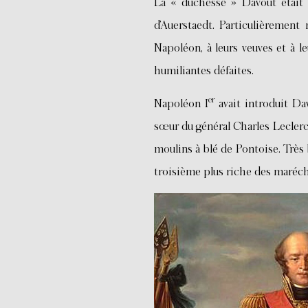
La « duchesse » Davout était 
d’Auerstaedt. Particulièrement
Napoléon, à leurs veuves et à leu
humiliantes défaites.
er
Napoléon I
avait introduit Da
sœur du général Charles Leclerc 
moulins à blé de Pontoise. Très 
troisième plus riche des maréc