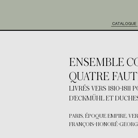
CATALOGUE
ENSEMBLE CO
QUATRE FAUT
LIVRÉS VERS 1810-181
D’ECKMÜHL ET DUCHES
PARIS, ÉPOQUE EMPIRE, VERS 
FRANÇOIS-HONORÉ-GEORGES