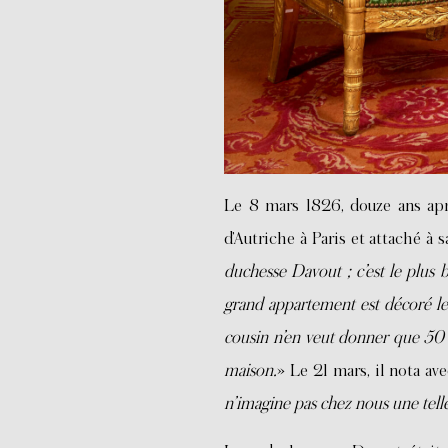
Le 8 mars 1826, douze ans ap
d’Autriche à Paris et attaché à s
duchesse Davout ; c’est le plus 
grand appartement est décoré l
cousin n’en veut donner que 50 0
maison.
» Le 21 mars, il nota av
n’imagine pas chez nous une tell