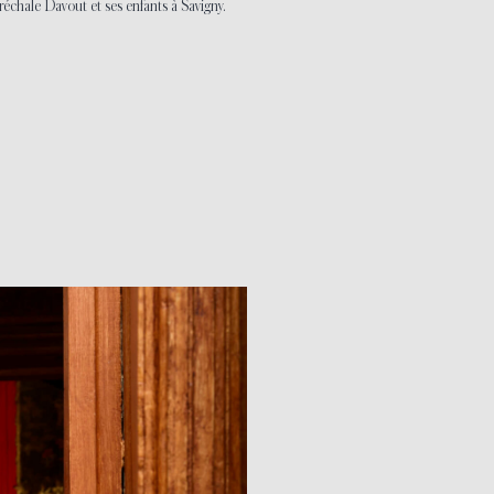
hale Davout et ses enfants à Savigny.