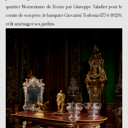
quartier Nomentano de Rome par Giuseppe Valadier pour le
comte de son père, le banquier Giovanni Torlonia (1754-1829),
et fit aménager ses jardins.