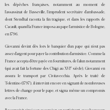
les dépêches françaises, notamment au moment de
l’assassinat de Basseville, l’imprudent secrétaire d’ambassade,
dont Stendhal raconta la fin tragique, et dans les rapports de
Cacault, quand la France imposa au pape l’armistice de Bologne,
en 1796.
Giovanni devint dès lors le banquier d’un pape qui n’eut pas
assez d’argent pour payer la contribution d’armistice. Comme la
France accepta d’être payée en fournitures, de l’alun notamment
e
(qui avait fait la fortune des Chigi au XVI
siècle), Giovanni en
assura le transport par Civitavecchia. Après le traité de
Tolentino (1797), il intervint encore en signant de nombreuses
lettres de change pour le pape, et signa même un compromis
avec la France.