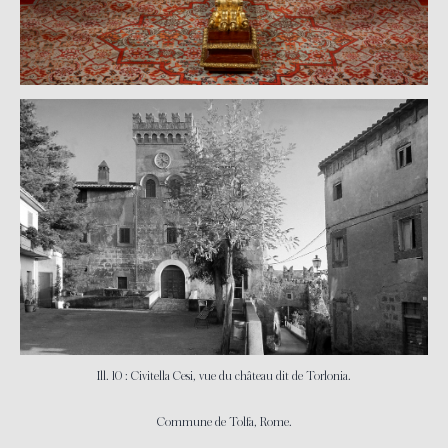
Ill. 10 : Civitella Cesi, vue du château dit de Torlonia.
Commune de Tolfa, Rome.