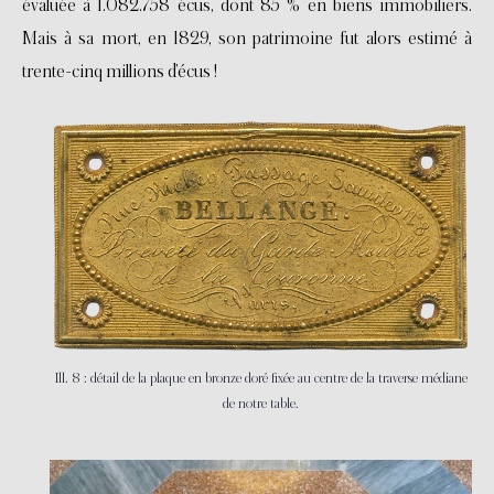
évaluée à 1.082.758 écus, dont 85 % en biens immobiliers.
Mais à sa mort, en 1829, son patrimoine fut alors estimé à
trente-cinq millions d’écus !
Ill. 8 : détail de la plaque en bronze doré fixée au centre de la traverse médiane
de notre table.