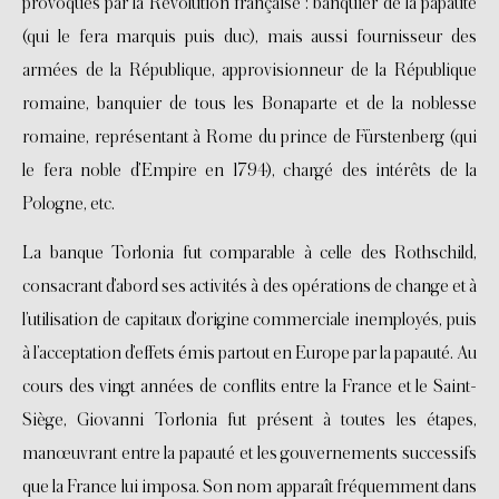
provoqués par la Révolution française : banquier de la papauté
(qui le fera marquis puis duc), mais aussi fournisseur des
armées de la République, approvisionneur de la République
romaine, banquier de tous les Bonaparte et de la noblesse
romaine, représentant à Rome du prince de Fürstenberg (qui
le fera noble d’Empire en 1794), chargé des intérêts de la
Pologne, etc.
La banque Torlonia fut comparable à celle des Rothschild,
consacrant d’abord ses activités à des opérations de change et à
l’utilisation de capitaux d’origine commerciale inemployés, puis
à l’acceptation d’effets émis partout en Europe par la papauté. Au
cours des vingt années de conflits entre la France et le Saint-
Siège, Giovanni Torlonia fut présent à toutes les étapes,
manœuvrant entre la papauté et les gouvernements successifs
que la France lui imposa. Son nom apparaît fréquemment dans