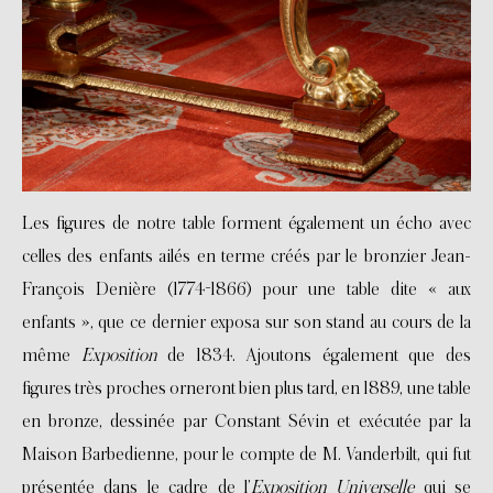
Les figures de notre table forment également un écho avec
celles des enfants ailés en terme créés par le bronzier Jean-
François Denière (1774-1866) pour une table dite « aux
enfants », que ce dernier exposa sur son stand au cours de la
même
Exposition
de 1834. Ajoutons également que des
figures très proches orneront bien plus tard, en 1889, une table
en bronze, dessinée par Constant Sévin et exécutée par la
Maison Barbedienne, pour le compte de M. Vanderbilt, qui fut
présentée dans le cadre de l’
Exposition Universelle
qui se