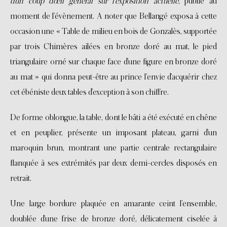
d’un coup d’œil général sur l’exposition actuelle
, publié au
moment de l’évènement. A noter que Bellangé exposa à cette
occasion une « Table de milieu en bois de Gonzalès, supportée
par trois Chimères ailées en bronze doré au mat, le pied
triangulaire orné sur chaque face d’une figure en bronze doré
au mat » qui donna peut-être au prince l’envie d’acquérir chez
cet ébéniste deux tables d’exception à son chiffre.
De forme oblongue, la table, dont le bâti a été exécuté en chêne
et en peuplier, présente un imposant plateau, garni d’un
maroquin brun, montrant une partie centrale rectangulaire
flanquée à ses extrémités par deux demi-cercles disposés en
retrait.
Une large bordure plaquée en amarante ceint l’ensemble,
doublée d’une frise de bronze doré, délicatement ciselée à