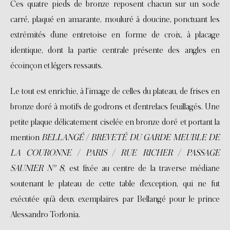
Ces quatre pieds de bronze reposent chacun sur un socle
carré, plaqué en amarante, mouluré à doucine, ponctuant les
extrémités d’une entretoise en forme de croix, à placage
identique, dont la partie centrale présente des angles en
écoinçon et légers ressauts.
Le tout est enrichie, à l’image de celles du plateau, de frises en
bronze doré à motifs de godrons et d’entrelacs feuillagés. Une
petite plaque délicatement ciselée en bronze doré et portant la
mention
BELLANGÉ
/
BREVETÉ DU GARDE MEUBLE DE
LA COURONNE
/
PARIS
/
RUE RICHER
/
PASSAGE
SAUNIER N° 8
, est fixée au centre de la traverse médiane
soutenant le plateau de cette table d’exception, qui ne fut
exécutée qu’à deux exemplaires par Bellangé pour le prince
Alessandro Torlonia.