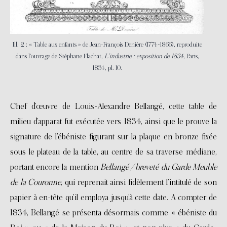
Ill. 2 : « Table aux enfants » de Jean-François Denière (1774-1866), reproduite
dans l’ouvrage de Stéphane Flachat,
L’industrie : exposition de 1834
, Paris,
1834, pl. 10.
Chef d’œuvre de Louis-Alexandre Bellangé, cette table de
milieu d’apparat fut exécutée vers 1834, ainsi que le prouve la
signature de l’ébéniste figurant sur la plaque en bronze fixée
sous le plateau de la table, au centre de sa traverse médiane,
portant encore la mention
Bellangé / breveté du Garde Meuble
de la Couronne
, qui reprenait ainsi fidèlement l’intitulé de son
papier à en-tête qu’il employa jusqu’à cette date. A compter de
1834, Bellangé se présenta désormais comme « ébéniste du