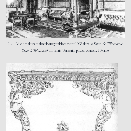
Ill. 1 : Vue des deux tables photographiées avant 1903 dans le
Salon de Télémaque
(
Sala di Telemaco
) du palais Torlonia, piazza Venezia, à Rome.