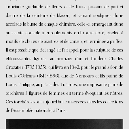
luxuriante guirlande de fleurs et de fruits, passant de part et
d’autre de la ceinture de blason, et venant souligner d’une
accolade le buste de chaque chimère, celle-ci émergeant d’une
puissante console à enroulements en bronze doré, ciselée à
motifs de chutes de piastres et de canaux, et terminée à griffes.
Il est possible que Bellangé ait fait appel, pour la sculpture de ces
éblouissantes figures, au bronzier d’art et fondeur Charles
Crozatier (1795-1855), qui livra en 1842, pour le grand salon de
Louis d’Orléans (1814-1896), duc de Nemours et fils puiné de
Louis-Philippe, au palais des Tuileries, une imposante paire de
torchères à figures de femmes en terme évoquant les nôtres.
Ces torchères sont aujourd’hui conservées dans les collections
de l’Assemblée nationale, à Paris.