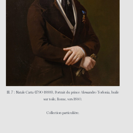
Ill. 7 : Natale Carta (1790-1888), Portrait du prince Alessandro Torlonia, huile
sur toile, Rome, vers 1840.
Collection particulière.