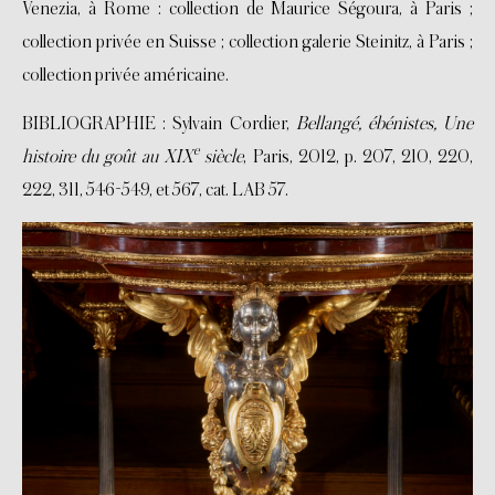
Venezia, à Rome : collection de Maurice Ségoura, à Paris ;
collection privée en Suisse ; collection galerie Steinitz, à Paris ;
collection privée américaine.
BIBLIOGRAPHIE : Sylvain Cordier,
Bellangé, ébénistes, Une
e
histoire du goût au XIX
siècle
, Paris, 2012, p. 207, 210, 220,
222, 311, 546-549, et 567, cat. LAB 57.