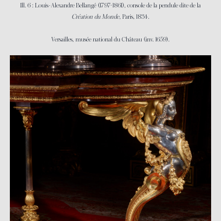
Ill. 6 : Louis-Alexandre Bellangé (1797-1861), console de la pendule dite de la
Création du Monde
, Paris, 1834.
Versailles, musée national du Château (inv. 1659).