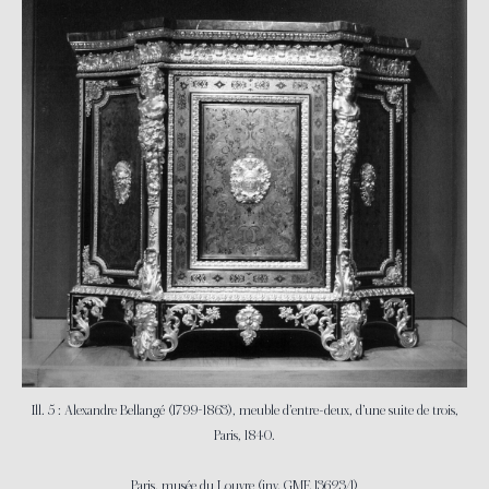
Ill. 5 : Alexandre Bellangé (1799-1863), meuble d’entre-deux, d’une suite de trois,
Paris, 1840.
Paris, musée du Louvre (inv. GME 13623/1)