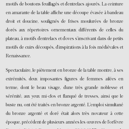
motifs de boutons feuillagés et d’entrelacs ajourés. La ceinture
en amarante de la table affiche une découpe évasée à bandeau
droit et doucine, soulignés de frises moulurées de bronze
dorés aux répertoires ornementaux différents de celles du
plateau, à motifs d’entrelacs et d’oves s’inscrivant dans de petits
motifs de cuirs découpés, d’inspirations à la fois médiévales et
Renaissance.
Spectaculaire, le piètement en bronze de la table montre, à ses
extrémités, deux imposantes figures de femmes ailées en
terme, dont le beau visage, d’une très grande noblesse et
sérénité, aux yeux mi-clos et flanqué de tresses, ainsi que le
buste nu, ont été traités en bronze argenté. L’emploi simultané
du bronze argenté et doré était alors très novateur à cette
époque, précédent de plusieurs années les œuvres de l’orfèvre